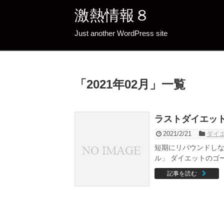
激熱情報８
Just another WordPress site
「
2021年02月
」
一覧
ラストダイエット
2021/2/21
ダイ
短期にリバウンドしな
ル」 ダイエットのゴー
記事を読む