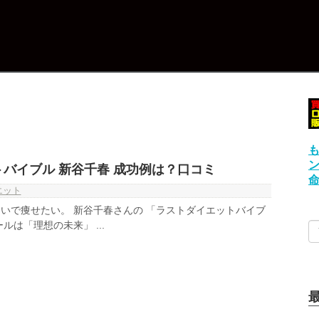
バイブル 新谷千春 成功例は？口コミ
エット
いで痩せたい。 新谷千春さんの 「ラストダイエットバイブ
ルは「理想の未来」 ...