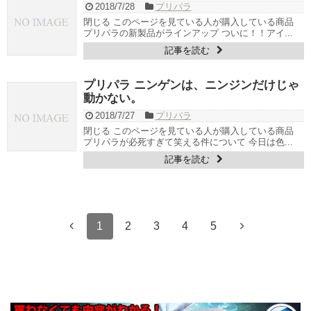
2018/7/28
プリパラ
閉じる このページを見ている人が購入している商品
プリパラの新製品がラインアップ ついに！！アイ...
記事を読む
プリパラ ニンゲンは、ニンジンだけじゃ
動かない。
2018/7/27
プリパラ
閉じる このページを見ている人が購入している商品
プリパラが必死すぎて笑える件について 今日は色...
記事を読む
1
2
3
4
5