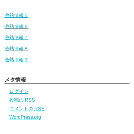
激熱情報５
激熱情報６
激熱情報７
激熱情報８
激熱情報９
メタ情報
ログイン
投稿の
RSS
コメントの
RSS
WordPress.org