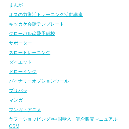
まんが
オスの力復活トレーニング活動講座
キッカケ会話テンプレート
グローバル恋愛予備校
サポーター
スロートレーニング
ダイエット
ドローイング
バイナリーオプションツール
プリパラ
マンガ
マンガ・アニメ
ヤフーショッピング×中国輸入 完全販売マニュアル
OSM